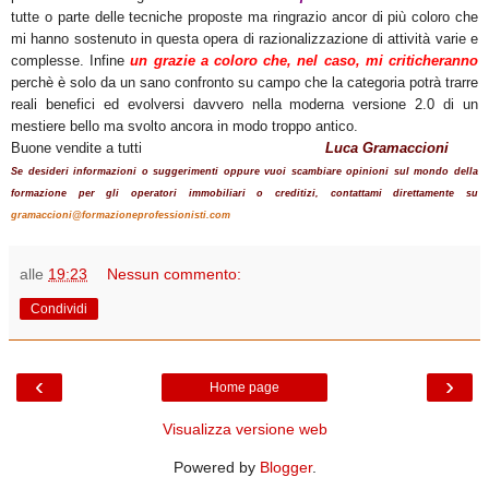
tutte o parte delle tecniche proposte ma ringrazio ancor di più coloro che
mi hanno sostenuto in questa opera di razionalizzazione di attività varie e
complesse. Infine
un grazie a coloro che, nel caso, mi criticheranno
perchè è solo da un sano confronto su campo che la categoria potrà trarre
reali benefici ed evolversi davvero nella moderna versione 2.0 di un
mestiere bello ma svolto ancora in modo troppo antico.
Buone vendite a tutti
Luca Gramaccioni
Se desideri informazioni o suggerimenti oppure vuoi scambiare opinioni sul mondo della
formazione per gli operatori immobiliari o creditizi, contattami direttamente su
gramaccioni@formazioneprofessionisti.com
alle
19:23
Nessun commento:
Condividi
‹
›
Home page
Visualizza versione web
Powered by
Blogger
.