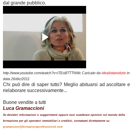
dal grande pubblico.
http://www.youtube.com/watch?v=iTEoBTTTNWc Caricato da
idealistanotizie
in
data
26/dic/2011
Chi può dire di saper tutto? Meglio abituarsi ad ascoltare e
rielaborare successivamente...
Buone vendite a tutti
Luca Gramaccioni
Se desideri informazioni o suggerimenti oppure vuoi scambiare opinioni sul mondo della
formazione per gli operatori immobiliari o creditizi, contattami direttamente su
gramaccioni@formazioneprofessionisti.com