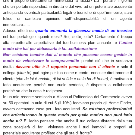
che li propone direttamente mettendoci la faccia? Ed i portali? Il giorno
che un portale risponderà in diretta e dal vivo ad un potenziale acquirente
anticipando eventuali particolarità legali e tecniche di quell'immobile, sarò
felice di cambiare opinione sull’indispensabilità di un agente
immobiliare......
Adesso rifletti su
quanto ammonta la giacenza media di un incarico
nel tuo portafoglio: quanti mesi? Sei, sette, otto? Certamente è troppo
alta rispetto alle aspettative del tuo business plan annuale e
l’unico
modo che hai per abbassarla è la…collaborazione
.
Non esistono banche dati al mondo che possano essere gestite in
modo da velocizzare le compravendite
perché ciò che in sostanza
risulta
davvero utile è il rapporto personale con il cliente
e solo il
collega
(oltre te)
può agire per tuo nome e conto: conosce direttamente il
cliente
(che da lui è andato, di lui si fida e ce lo ha di fronte),
è motivato a
farlo acquistare perché non vuole perderlo, è disposto a collaborare
perché sa che la cosa è reciproca.
In un mio recente seminario a Milano al Politecnico del Commercio avevo
su 50 operatori in aula di cui 5 (il 10%) facevano proprio gli Home Finder,
ovvero cercavano case per i loro acquirenti.
Se esistono professionisti
che arricchiscono in questo modo per quale motivo non puoi farlo
anche tu?
E’ lecito pensare che anche il tuo collega distante dalla tua
zona sceglierà di far visionare anche i tuoi immobili e proporli al
potenziale acquirente profilato che gli sta di fronte?