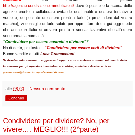
http://agenzie.condivisioneimmobiliare.it/
dove è possibile la ricerca delle
agenzie pronte a collaborare evitando così inutili e costosi tentativi a
vuoto e, se pensate di essere pronti a farlo (a prescindere dal vostro
marchio), vi consiglio di farlo subito per approfittare di chi già oggi crede
che anche in Italia si arriverà presto a scenari lavorativi che all’estero
sono ormai la normalità.
“Condividere per essere costretti a dividere”?
No di certo, piuttosto…
“Condividere per essere certi di dividere”
Buone vendite a tutti
Luca Gramaccioni
Se desideri informazioni o suggerimenti oppure vuoi scambiare opinioni sul mondo della
formazione per gli operatori immobiliari o creditizi, contattami direttamente su
gramaccioni@formazioneprofessionisti.com
alle
08:00
Nessun commento:
Condividi
martedì 17 gennaio 2012
Condividere per dividere? No, per
vivere…. MEGLIO!!! (2^parte)