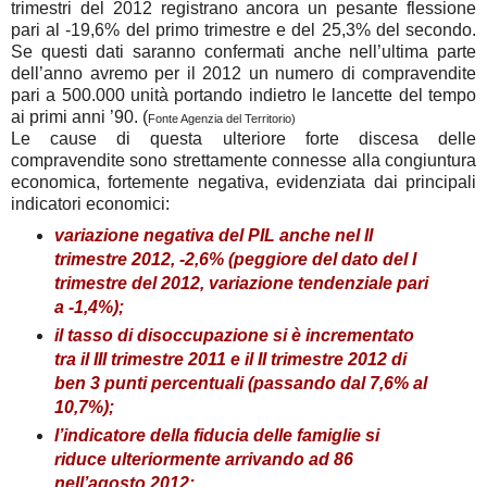
trimestri del 2012 registrano ancora un pesante flessione
pari al -19,6% del primo trimestre e del 25,3% del secondo.
Se questi dati saranno confermati anche nell’ultima parte
dell’anno avremo per il 2012 un numero di compravendite
pari a 500.000 unità portando indietro le lancette del tempo
ai primi anni ’90. (
Fonte Agenzia del Territorio)
Le cause di questa ulteriore forte discesa delle
compravendite sono strettamente connesse alla congiuntura
economica, fortemente negativa, evidenziata dai principali
indicatori economici:
variazione negativa del PIL anche nel II
trimestre 2012, -2,6% (peggiore del dato del I
trimestre del 2012, variazione tendenziale pari
a -1,4%);
il tasso di disoccupazione si è incrementato
tra il III trimestre 2011 e il II trimestre 2012 di
ben 3 punti percentuali (passando dal 7,6% al
10,7%);
l’indicatore della fiducia delle famiglie si
riduce ulteriormente arrivando ad 86
nell’agosto 2012;