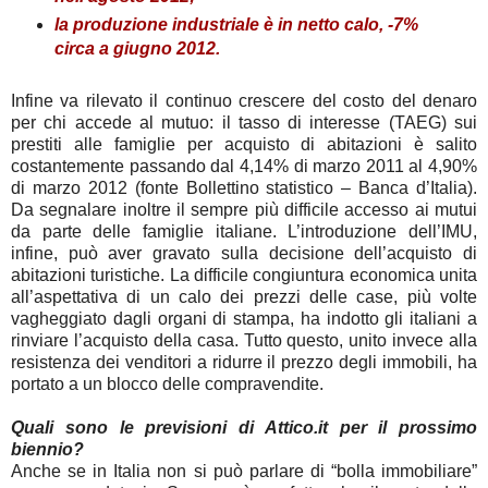
l
a produzione industriale è in netto calo, -7%
circa a giugno 2012.
Infine va rilevato il continuo crescere del costo del denaro
per chi accede al mutuo: il tasso di interesse (TAEG) sui
prestiti alle famiglie per acquisto di abitazioni è salito
costantemente passando dal 4,14% di marzo 2011 al 4,90%
di marzo 2012 (fonte Bollettino statistico – Banca d’Italia).
Da segnalare inoltre il sempre più difficile accesso ai mutui
da parte delle famiglie italiane. L’introduzione dell’IMU,
infine, può aver gravato sulla decisione dell’acquisto di
abitazioni turistiche. La difficile congiuntura economica unita
all’aspettativa di un calo dei prezzi delle case, più volte
vagheggiato dagli organi di stampa, ha indotto gli italiani a
rinviare l’acquisto della casa. Tutto questo, unito invece alla
resistenza dei venditori a ridurre il prezzo degli immobili, ha
portato a un blocco delle compravendite.
Quali sono le previsioni di Attico.it per il prossimo
biennio?
Anche se in Italia non si può parlare di “bolla immobiliare”