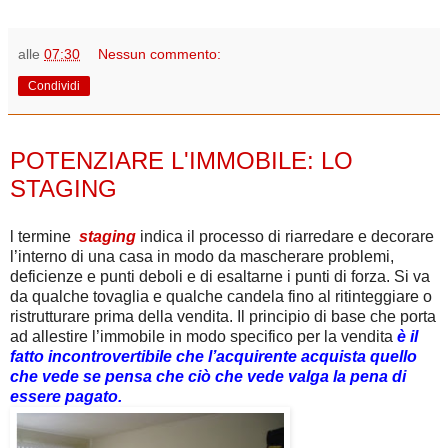
alle
07:30
Nessun commento:
Condividi
giovedì 4 ottobre 2012
POTENZIARE L'IMMOBILE: LO
STAGING
l termine
staging
indica il processo di riarredare e decorare
l’interno di una casa in modo da mascherare problemi,
deficienze e punti deboli e di esaltarne i punti di forza. Si va
da qualche tovaglia e qualche candela fino al ritinteggiare o
ristrutturare prima della vendita. Il principio di base che porta
ad allestire l’immobile in modo specifico per la vendita
è il
fatto incontrovertibile che l’acquirente acquista quello
che vede se pensa che ciò che vede valga la pena di
essere pagato.