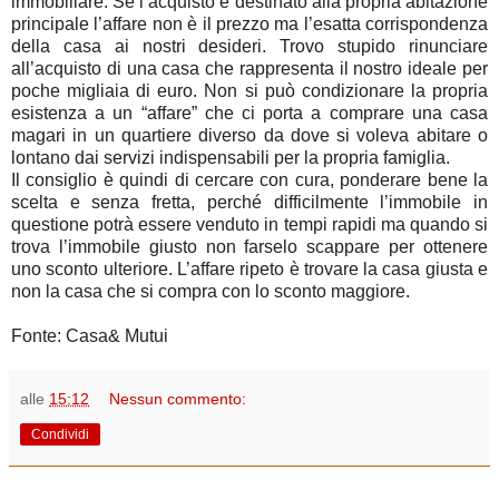
immobiliare. Se l’acquisto è destinato alla propria abitazione
principale l’affare non è il prezzo ma l’esatta corrispondenza
della casa ai nostri desideri. Trovo stupido rinunciare
all’acquisto di una casa che rappresenta il nostro ideale per
poche migliaia di euro. Non si può condizionare la propria
esistenza a un “affare” che ci porta a comprare una casa
magari in un quartiere diverso da dove si voleva abitare o
lontano dai servizi indispensabili per la propria famiglia.
Il consiglio è quindi di cercare con cura, ponderare bene la
scelta e senza fretta, perché difficilmente l’immobile in
questione potrà essere venduto in tempi rapidi ma quando si
trova l’immobile giusto non farselo scappare per ottenere
uno sconto ulteriore. L’affare ripeto è trovare la casa giusta e
non la casa che si compra con lo sconto maggiore.
Fonte: Casa& Mutui
alle
15:12
Nessun commento:
Condividi
mercoledì 31 ottobre 2012