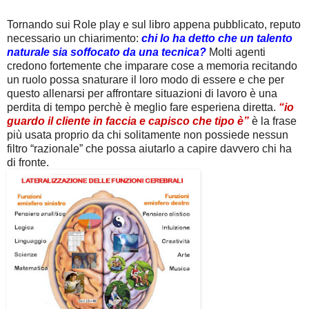
Tornando sui Role play e sul libro appena pubblicato, reputo
necessario un chiarimento:
chi lo ha detto che un talento
naturale sia soffocato da una tecnica?
Molti agenti
credono fortemente che imparare cose a memoria recitando
un ruolo possa snaturare il loro modo di essere e che per
questo allenarsi per affrontare situazioni di lavoro è una
perdita di tempo perchè è meglio fare esperiena diretta.
“io
guardo il cliente in faccia e capisco che tipo è”
è la frase
più usata proprio da chi solitamente non possiede nessun
filtro “razionale” che possa aiutarlo a capire davvero chi ha
di fronte.