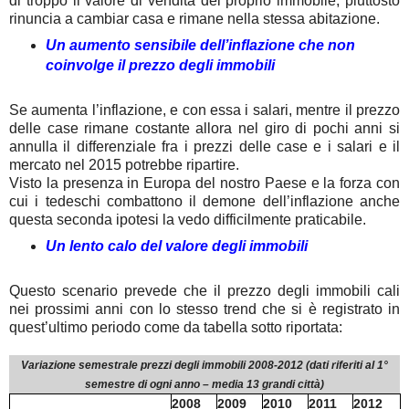
di troppo il valore di vendita del proprio immobile, piuttosto
rinuncia a cambiar casa e rimane nella stessa abitazione.
Un aumento sensibile dell’inflazione che non
coinvolge il prezzo degli immobili
Se aumenta l’inflazione, e con essa i salari, mentre il prezzo
delle case rimane costante allora nel giro di pochi anni si
annulla il differenziale fra i prezzi delle case e i salari e il
mercato nel 2015 potrebbe ripartire.
Visto la presenza in Europa del nostro Paese e la forza con
cui i tedeschi combattono il demone dell’inflazione anche
questa seconda ipotesi la vedo difficilmente praticabile.
Un lento calo del valore degli immobili
Questo scenario prevede che il prezzo degli immobili cali
nei prossimi anni con lo stesso trend che si è registrato in
quest’ultimo periodo come da tabella sotto riportata:
Variazione semestrale prezzi degli immobili 2008-2012 (dati riferiti al 1°
semestre di ogni anno – media 13 grandi città)
2008
2009
2010
2011
2012