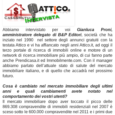
Abbiamo intervistato per voi
Gianluca Proni,
amministratore delegato di B&P Editori
, società che ha
inziato nel 1990 nel settore degli annunci gratuiti con la
testata Attico e vi ha affiancato negli anni Attico.it, ad oggi il
terzo portale di ricerca di immobili online e motore di un
network di ricerca immobiliare più ampio, di cui fanno parte
anche Prendicasa.it ed Immobilmente.com. Con il manager
abbiamo parlato dell’attuale stato di salute del mercato
immobiliare italiano, e di quello che accadrà nel prossimo
futuro.
Cosa è cambiato nel mercato immobiliare degli ultimi
anni e quali cambiamenti avete notato nel
comportamento dei vostri utenti?
Il mercato immobiliare dopo aver toccato il picco delle
869.308 compravendite di immobili residenziali nel 2007 è
sceso sotto le 600.000 compravendite nel 2011 e i primi due