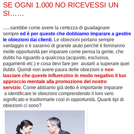
SE OGNI 1.000 NO RICEVESSI UN
SI……
......sarebbe come avere la certezza di guadagnare
sempre
ed è per questo che dobbiamo imparare a gestire
le obiezioni dai clienti.
Le obiezioni portano sempre
vantaggio e ti saranno di grande aiuto perché ti forniranno
molte opportunità per imparare come pensa la gente, che
dubbi ha riguardo a qualcosa (acquisto, esclusiva,
pagamenti etc.) e cosa devi fare per aiutarli a superare quei
dubbi. Quindi
non avere paura delle obiezioni
e
non
lasciare che queste influenzino in modo negativo il tuo
approccio mentale alla promozione del nostro
servizio.
Come abbiamo già detto è importante imparare
a
identificare
le obiezioni comprendendo
il loro vero
significato
e
trasformarle così in opportunità
. Quanti tipi di
obiezioni ci sono?