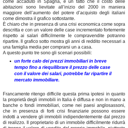
come accaduto in Spagna, è un fatto che il costo delle
abitazioni sono lievitate all’inizio del 2000 in maniera
maggiore dell’aumento del potere d’acquisto degli italiani
come dimostra il grafico sottostante.
È chiaro che in presenza di una crisi economica come sopra
descritta e con un valore delle case incrementato fortemente
rispetto ai salari difficilmente le compravendite potranno
ripartire. Il grafico sotto mostra gli anni di reddito necessari a
una famiglia media per comprarsi un a casa.
A questo punto tre sono gli scenari possibili:
un forte calo dei prezzi immobiliari in breve
tempo fino a riequilibrare il prezzo delle case
con il valore dei salari, potrebbe far ripartire il
mercato immobiliare.
Francamente ritengo difficile questa prima ipotesi in quanto
la proprietà degli immobili in Italia è diffusa e non in mano a
banche o fondi immobiliari, come nei paesi anglosassoni,
che in presenza di forti crisi finanziarie possono essere
indotti a vendere gli immobili indipendentemente dal prezzo
di realizzo. Il proprietario di un immobile difficilmente ridurrà