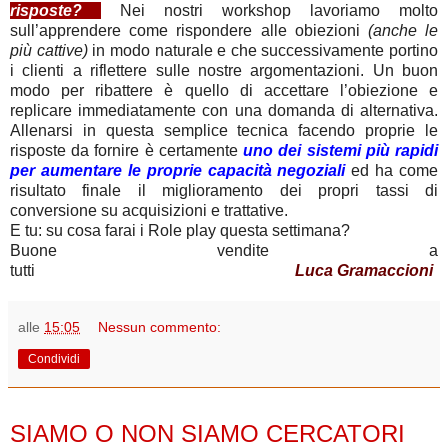
risposte?
Nei nostri workshop lavoriamo molto
sull’apprendere come rispondere alle obiezioni
(anche le
più cattive)
in modo naturale e che successivamente portino
i clienti a riflettere sulle nostre argomentazioni. Un buon
modo per ribattere è quello di accettare l’obiezione e
replicare immediatamente con una domanda di alternativa.
Allenarsi in questa semplice tecnica facendo proprie le
risposte da fornire è certamente
uno dei sistemi più rapidi
per aumentare le proprie capacità negoziali
ed ha come
risultato finale il miglioramento dei propri tassi di
conversione su acquisizioni e trattative.
E tu: su cosa farai i Role play questa settimana?
Buone vendite a
tutti
Luca Gramaccioni
alle
15:05
Nessun commento:
Condividi
giovedì 18 ottobre 2012
SIAMO O NON SIAMO CERCATORI