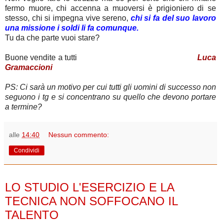
fermo muore, chi accenna a muoversi è prigioniero di se
stesso, chi si impegna vive sereno,
chi si fa del suo lavoro
una missione i soldi li fa comunque.
Tu da che parte vuoi stare?
Buone vendite a tutti
Luca
Gramaccioni
PS: Ci sarà un motivo per cui tutti gli uomini di successo non
seguono i tg e si concentrano su quello che devono portare
a termine?
alle
14:40
Nessun commento:
Condividi
lunedì 3 settembre 2012
LO STUDIO L'ESERCIZIO E LA
TECNICA NON SOFFOCANO IL
TALENTO