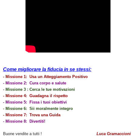
Come migliorare la fiducia in se stessi:
- Missione 1: Usa un Atteggiamento Positivo
- Missione 2: Cura corpo e salute
- Missione 3 : Cerca le tue motivazioni
- Missione 4: Guadagna il rispetto
- Missione 5: Fissa i tuoi obiettivi
- Missione 6: Sii moralmente integro
- Missione 7: Trova una Guida
- Missione 8: Divertiti!
Buone vendite a tutti !
Luca Gramaccioni