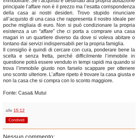
immobiliare. Se l’acquisto è destinato alla propria abitazione
principale l’affare non è il prezzo ma l’esatta corrispondenza
della casa ai nostri desideri. Trovo stupido rinunciare
all’acquisto di una casa che rappresenta il nostro ideale per
poche migliaia di euro. Non si può condizionare la propria
esistenza a un “affare” che ci porta a comprare una casa
magari in un quartiere diverso da dove si voleva abitare o
lontano dai servizi indispensabili per la propria famiglia.
Il consiglio è quindi di cercare con cura, ponderare bene la
scelta e senza fretta, perché difficilmente l’immobile in
questione potrà essere venduto in tempi rapidi ma quando si
trova l’immobile giusto non farselo scappare per ottenere
uno sconto ulteriore. L’affare ripeto è trovare la casa giusta e
non la casa che si compra con lo sconto maggiore.
Fonte: Casa& Mutui
alle
15:12
Condividi
Nessun commento: