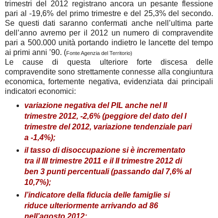
trimestri del 2012 registrano ancora un pesante flessione
pari al -19,6% del primo trimestre e del 25,3% del secondo.
Se questi dati saranno confermati anche nell’ultima parte
dell’anno avremo per il 2012 un numero di compravendite
pari a 500.000 unità portando indietro le lancette del tempo
ai primi anni ’90. (
Fonte Agenzia del Territorio)
Le cause di questa ulteriore forte discesa delle
compravendite sono strettamente connesse alla congiuntura
economica, fortemente negativa, evidenziata dai principali
indicatori economici:
variazione negativa del PIL anche nel II
trimestre 2012, -2,6% (peggiore del dato del I
trimestre del 2012, variazione tendenziale pari
a -1,4%);
il tasso di disoccupazione si è incrementato
tra il III trimestre 2011 e il II trimestre 2012 di
ben 3 punti percentuali (passando dal 7,6% al
10,7%);
l’indicatore della fiducia delle famiglie si
riduce ulteriormente arrivando ad 86
nell’agosto 2012;