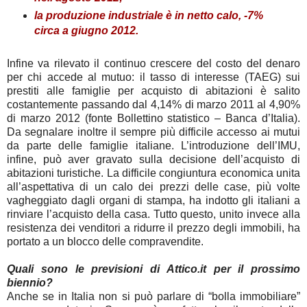
l
a produzione industriale è in netto calo, -7%
circa a giugno 2012.
Infine va rilevato il continuo crescere del costo del denaro
per chi accede al mutuo: il tasso di interesse (TAEG) sui
prestiti alle famiglie per acquisto di abitazioni è salito
costantemente passando dal 4,14% di marzo 2011 al 4,90%
di marzo 2012 (fonte Bollettino statistico – Banca d’Italia).
Da segnalare inoltre il sempre più difficile accesso ai mutui
da parte delle famiglie italiane. L’introduzione dell’IMU,
infine, può aver gravato sulla decisione dell’acquisto di
abitazioni turistiche. La difficile congiuntura economica unita
all’aspettativa di un calo dei prezzi delle case, più volte
vagheggiato dagli organi di stampa, ha indotto gli italiani a
rinviare l’acquisto della casa. Tutto questo, unito invece alla
resistenza dei venditori a ridurre il prezzo degli immobili, ha
portato a un blocco delle compravendite.
Quali sono le previsioni di Attico.it per il prossimo
biennio?
Anche se in Italia non si può parlare di “bolla immobiliare”