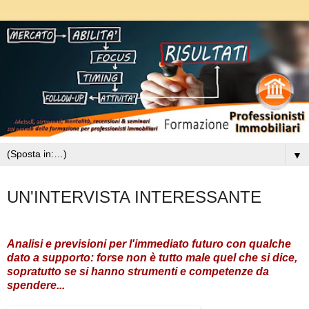
▼
mercoledì 7 novembre 2012
UN'INTERVISTA INTERESSANTE
Analisi e previsioni per l'immediato futuro con qualche
dato a supporto: forse non è tutto male quel che si dice,
sopratutto se si hanno strumenti e competenze da
spendere...