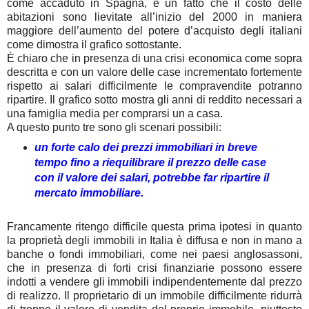
come accaduto in Spagna, è un fatto che il costo delle
abitazioni sono lievitate all’inizio del 2000 in maniera
maggiore dell’aumento del potere d’acquisto degli italiani
come dimostra il grafico sottostante.
È chiaro che in presenza di una crisi economica come sopra
descritta e con un valore delle case incrementato fortemente
rispetto ai salari difficilmente le compravendite potranno
ripartire. Il grafico sotto mostra gli anni di reddito necessari a
una famiglia media per comprarsi un a casa.
A questo punto tre sono gli scenari possibili:
un forte calo dei prezzi immobiliari in breve
tempo fino a riequilibrare il prezzo delle case
con il valore dei salari, potrebbe far ripartire il
mercato immobiliare.
Francamente ritengo difficile questa prima ipotesi in quanto
la proprietà degli immobili in Italia è diffusa e non in mano a
banche o fondi immobiliari, come nei paesi anglosassoni,
che in presenza di forti crisi finanziarie possono essere
indotti a vendere gli immobili indipendentemente dal prezzo
di realizzo. Il proprietario di un immobile difficilmente ridurrà