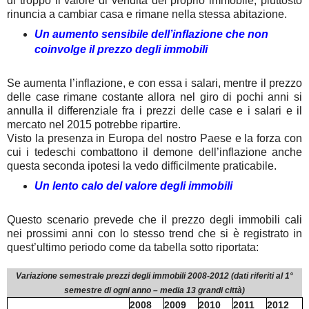
di troppo il valore di vendita del proprio immobile, piuttosto
rinuncia a cambiar casa e rimane nella stessa abitazione.
Un aumento sensibile dell’inflazione che non
coinvolge il prezzo degli immobili
Se aumenta l’inflazione, e con essa i salari, mentre il prezzo
delle case rimane costante allora nel giro di pochi anni si
annulla il differenziale fra i prezzi delle case e i salari e il
mercato nel 2015 potrebbe ripartire.
Visto la presenza in Europa del nostro Paese e la forza con
cui i tedeschi combattono il demone dell’inflazione anche
questa seconda ipotesi la vedo difficilmente praticabile.
Un lento calo del valore degli immobili
Questo scenario prevede che il prezzo degli immobili cali
nei prossimi anni con lo stesso trend che si è registrato in
quest’ultimo periodo come da tabella sotto riportata:
Variazione semestrale prezzi degli immobili 2008-2012 (dati riferiti al 1°
semestre di ogni anno – media 13 grandi città)
2008
2009
2010
2011
2012