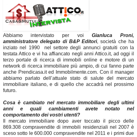
Abbiamo intervistato per voi
Gianluca Proni,
amministratore delegato di B&P Editori
, società che ha
inziato nel 1990 nel settore degli annunci gratuiti con la
testata Attico e vi ha affiancato negli anni Attico.it, ad oggi il
terzo portale di ricerca di immobili online e motore di un
network di ricerca immobiliare più ampio, di cui fanno parte
anche Prendicasa.it ed Immobilmente.com. Con il manager
abbiamo parlato dell’attuale stato di salute del mercato
immobiliare italiano, e di quello che accadrà nel prossimo
futuro.
Cosa è cambiato nel mercato immobiliare degli ultimi
anni e quali cambiamenti avete notato nel
comportamento dei vostri utenti?
Il mercato immobiliare dopo aver toccato il picco delle
869.308 compravendite di immobili residenziali nel 2007 è
sceso sotto le 600.000 compravendite nel 2011 e i primi due