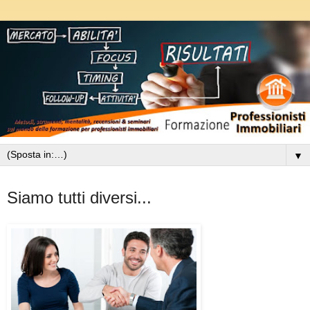
▼
venerdì 16 ottobre 2015
Siamo tutti diversi...