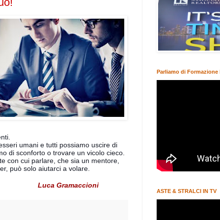
uo!
Parliamo di Formazione 
nti.
sseri umani e tutti possiamo uscire di
mo di sconforto o trovare un vicolo cieco.
 con cui parlare, che sia un mentore,
er, può solo aiutarci a volare.
tti.
Luca Gramaccioni
ASTE & STRALCI IN TV