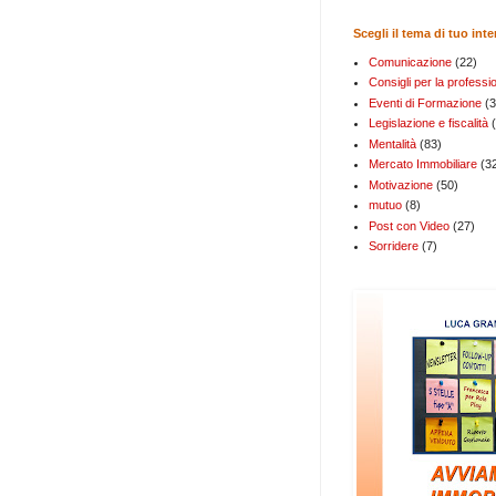
Scegli il tema di tuo int
Comunicazione
(22)
Consigli per la professi
Eventi di Formazione
(3
Legislazione e fiscalità
Mentalità
(83)
Mercato Immobiliare
(3
Motivazione
(50)
mutuo
(8)
Post con Video
(27)
Sorridere
(7)