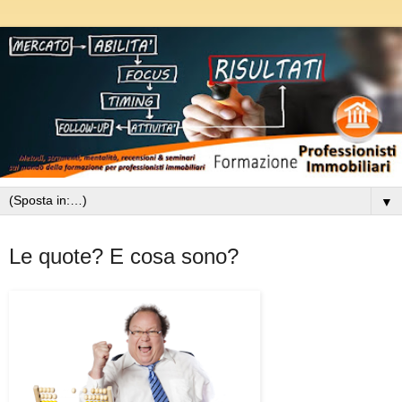
▼
lunedì 30 novembre 2015
Le quote? E cosa sono?