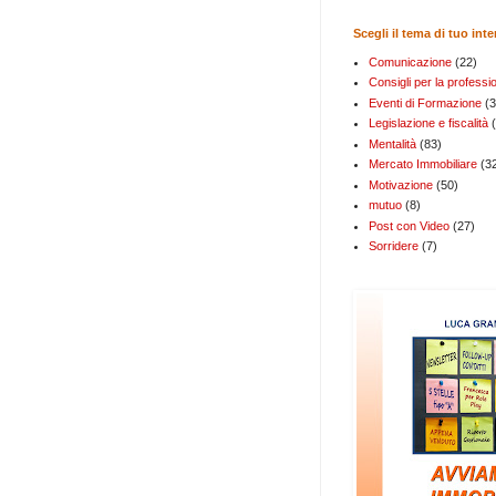
Scegli il tema di tuo int
Comunicazione
(22)
Consigli per la professi
Eventi di Formazione
(3
Legislazione e fiscalità
Mentalità
(83)
Mercato Immobiliare
(3
Motivazione
(50)
mutuo
(8)
Post con Video
(27)
Sorridere
(7)