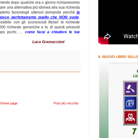
viamente dopo qualche ora o giorno richiameremo
itare una alternativa più idonea alla sua richiesta
uaderlo facendogli ulteriori domande perché
la
osce perfettamente quello che NON vuole
.
bile con gli sconosciuti titolari di richieste
000 richieste generiche e tu di questi presunti
ppo pochi…...
come farai a chiudere le tue
 a tutti
Luca Gramaccioni
IL NUOVO LIBRO SULLE
Home page
Post più vecchio