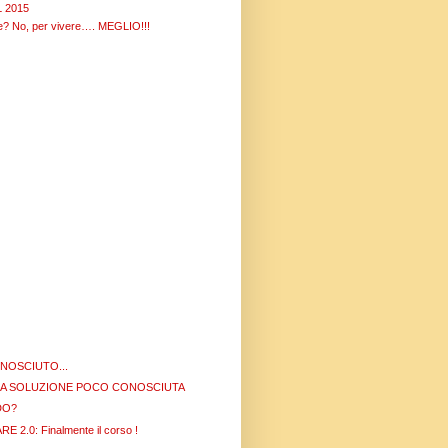
 2015
re? No, per vivere…. MEGLIO!!!
NOSCIUTO...
NA SOLUZIONE POCO CONOSCIUTA
DO?
2.0: Finalmente il corso !