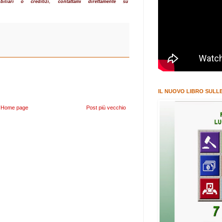
iliari o creditizi, contattami direttamente su
IL NUOVO LIBRO SULLE
Home page
Post più vecchio