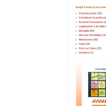
Scegli il tema di tuo int
Comunicazione
(22)
Consigli per la professi
Eventi di Formazione
(3
Legislazione e fiscalità
Mentalità
(83)
Mercato Immobiliare
(3
Motivazione
(50)
mutuo
(8)
Post con Video
(27)
Sorridere
(7)