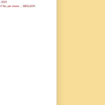
 2015
re? No, per vivere…. MEGLIO!!!