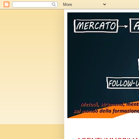
mercoledì 26 gennaio 2011