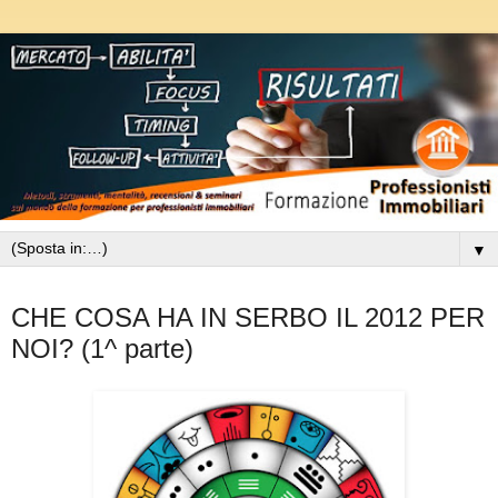
▼
giovedì 16 febbraio 2012
CHE COSA HA IN SERBO IL 2012 PER
NOI? (1^ parte)