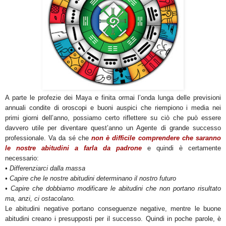
A parte le profezie dei Maya e finita ormai l’onda lunga delle previsioni
annuali condite di oroscopi e buoni auspici che riempiono i media nei
primi giorni dell’anno, possiamo certo riflettere su ciò che può essere
davvero utile per diventare quest’anno un Agente di grande successo
professionale. Va da sé che
non è difficile comprendere che saranno
le nostre abitudini a farla da padrone
e quindi è certamente
necessario:
• Differenziarci dalla massa
• Capire che le nostre abitudini determinano il nostro futuro
• Capire che dobbiamo modificare le abitudini che non portano risultato
ma, anzi, ci ostacolano.
Le abitudini negative portano conseguenze negative, mentre le buone
abitudini creano i presupposti per il successo. Quindi in poche parole, è