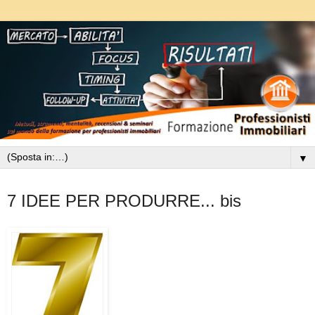
▼
giovedì 12 luglio 2012
7 IDEE PER PRODURRE... bis