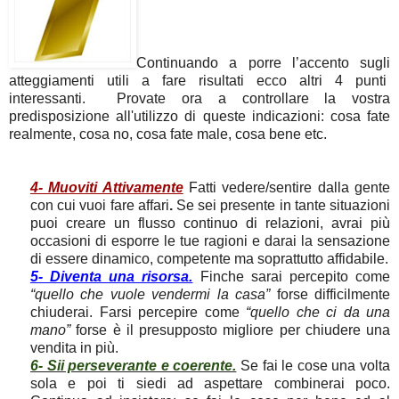
Continuando a porre l’accento sugli
atteggiamenti utili a fare risultati ecco altri 4 punti
interessanti. Provate ora a controllare la vostra
predisposizione all'utilizzo di queste indicazioni: cosa fate
realmente, cosa no, cosa fate male, cosa bene etc.
4- Muoviti Attivamente
Fatti vedere/sentire dalla gente
con cui vuoi fare affari
.
Se sei presente in tante situazioni
puoi creare un flusso continuo di relazioni, avrai più
occasioni di esporre le tue ragioni e darai la sensazione
di essere dinamico, competente ma soprattutto affidabile.
5- Diventa una risorsa.
Finche sarai percepito come
“quello che vuole vendermi la casa”
forse difficilmente
chiuderai. Farsi percepire come
“quello che ci da una
mano”
forse è il presupposto migliore per chiudere una
vendita in più.
6- Sii perseverante e coerente.
Se fai le cose una volta
sola e poi ti siedi ad aspettare combinerai poco.